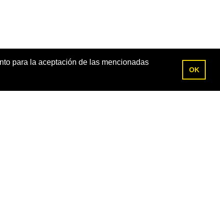
ento para la aceptación de las mencionadas
OK