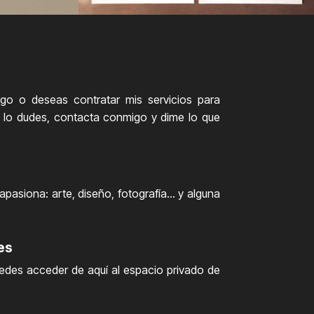
lgo o deseas contratar mis servicios para
 lo dudes, contacta conmigo y dime lo que
pasiona: arte, diseño, fotografía... y alguna
es
uedes acceder de aquí al espacio privado de