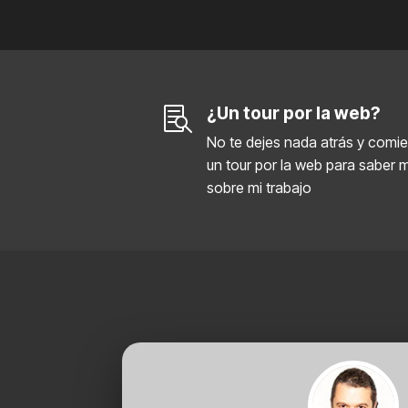
¿Un tour por la web?

No te dejes nada atrás y comi
un tour por la web para saber 
sobre mi trabajo