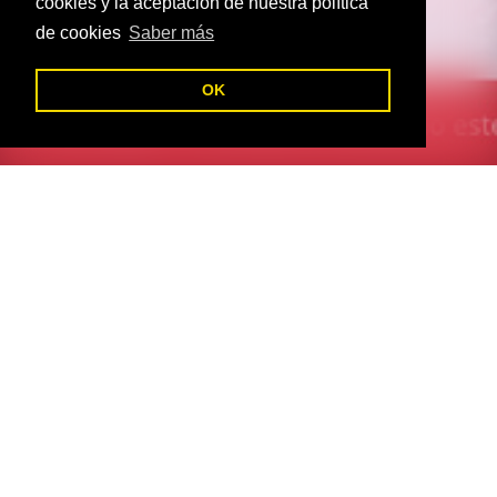
cookies y la aceptación de nuestra política
de cookies
Saber más
C
OK
Web de empresa de comida rápida con pedidos online