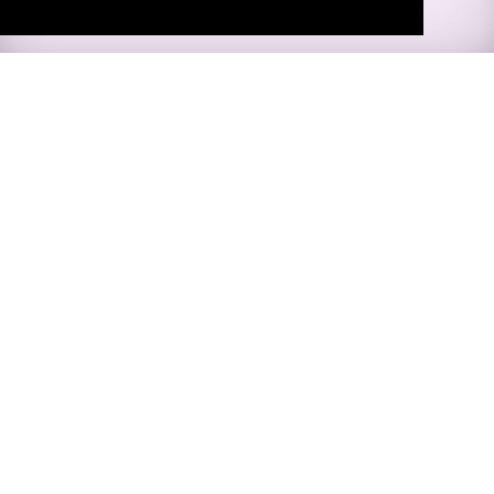
Empresa de envío de paquetería a los campamentos de
refugiados saharauis