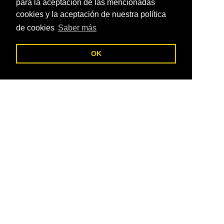
para la aceptación de las mencionadas
cookies y la aceptación de nuestra política
de cookies
Saber más
C
OK
Diseño de página web