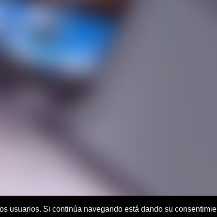
C
e los usuarios. Si continúa navegando está dando su consentimi