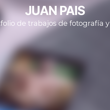
JUAN PAIS
olio de trabajos de fotografía 