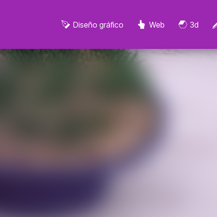
Diseño gráfico
Web
3d