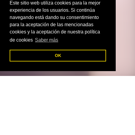
Este sitio web utiliza cookies para la mejor
experiencia de los usuarios. Si continúa
navegando está dando su consentimiento
para la aceptación de las mencionadas
cookies y la aceptación de nuestra política
de cookies
Saber más
OK
C