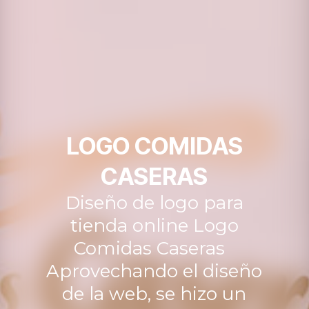
LOGO COMIDAS
CASERAS
Diseño de logo para
tienda online Logo
Comidas Caseras
Aprovechando el diseño
de la web, se hizo un