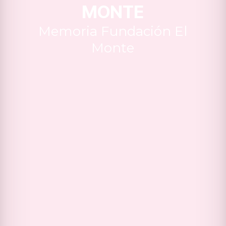
MONTE
Memoria Fundación El
Monte