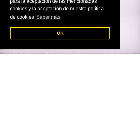
para la aceptación de las mencionadas
cookies y la aceptación de nuestra política
de cookies
Saber más
OK
C
Diseño y maquetación de portal de reservas en
Bootstrap