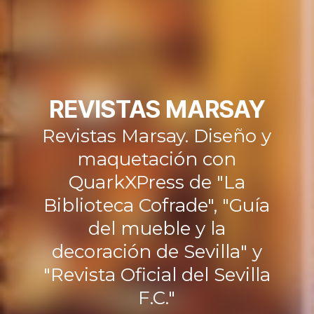
REVISTAS MARSAY
Revistas Marsay. Diseño y
maquetación con
QuarkXPress de "La
Biblioteca Cofrade", "Guía
del mueble y la
decoración de Sevilla" y
"Revista Oficial del Sevilla
F.C."