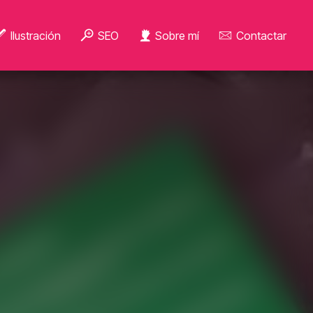
Ilustración
SEO
Sobre mí
Contactar