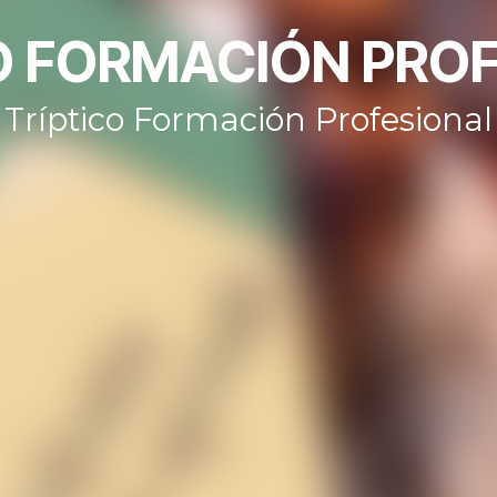
O FORMACIÓN PRO
Tríptico Formación Profesional