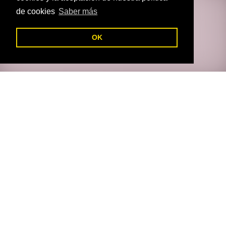
de cookies
Saber más
C
OK