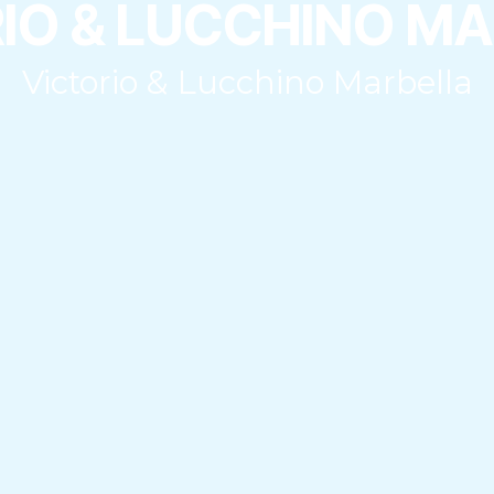
IO & LUCCHINO M
Victorio & Lucchino Marbella