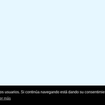
C
e los usuarios. Si continúa navegando está dando su consentimi
er más