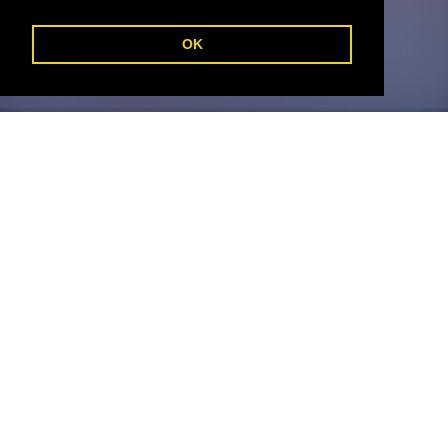
C
OK
Web en formato Flash para la empresa Abaxial