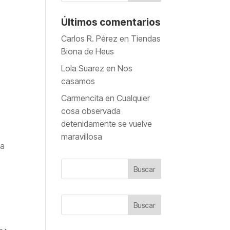
Últimos comentarios
Carlos R. Pérez
en
Tiendas
Biona de Heus
Lola Suarez
en
Nos
casamos
Carmencita
en
Cualquier
cosa observada
detenidamente se vuelve
maravillosa
ía