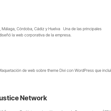
la, Málaga, Córdoba, Cádiz y Huelva Una de las principales
 diseñó la web corporativa de la empresa.
 Maquetación de web sobre theme Divi con WordPress que inclu
Justice Network