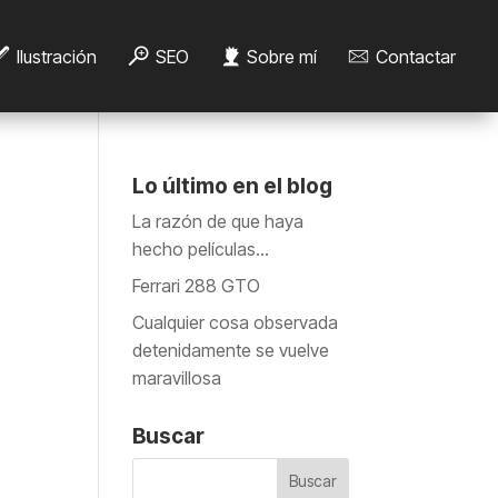
Ilustración
SEO
Sobre mí
Contactar
Lo último en el blog
La razón de que haya
hecho películas…
Ferrari 288 GTO
Cualquier cosa observada
detenidamente se vuelve
maravillosa
Buscar