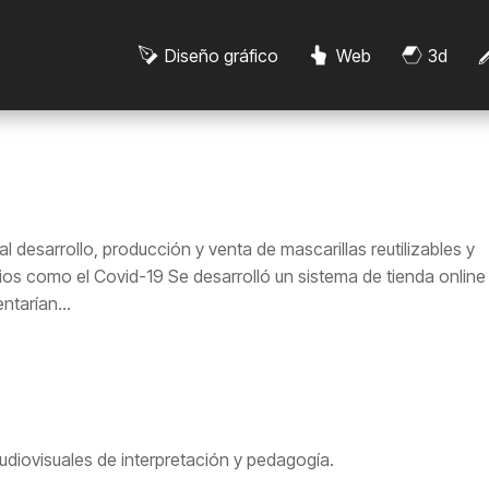
Diseño gráfico
Web
3d
 desarrollo, producción y venta de mascarillas reutilizables y
ios como el Covid-19 Se desarrolló un sistema de tienda online
tarían...
udiovisuales de interpretación y pedagogía.