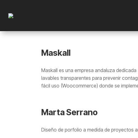
Maskall
Maskall es una empresa andaluza dedicada al
lavables transparentes para prevenir contag
fácil uso (Woocommerce) donde se implemen
Marta Serrano
Diseño de porfolio a medida de proyectos a