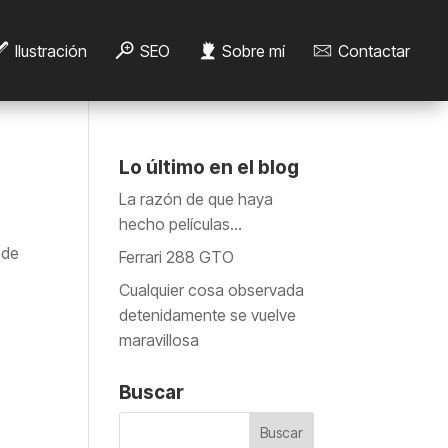
Ilustración
SEO
Sobre mí
Contactar
Lo último en el blog
La razón de que haya
hecho películas…
 de
Ferrari 288 GTO
Cualquier cosa observada
detenidamente se vuelve
maravillosa
Buscar