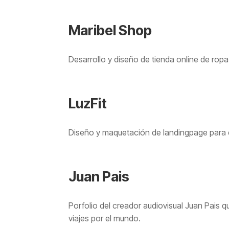
Maribel Shop
Desarrollo y diseño de tienda online de ro
LuzFit
Diseño y maquetación de landingpage para e
Juan Pais
Porfolio del creador audiovisual Juan Pais qu
viajes por el mundo.