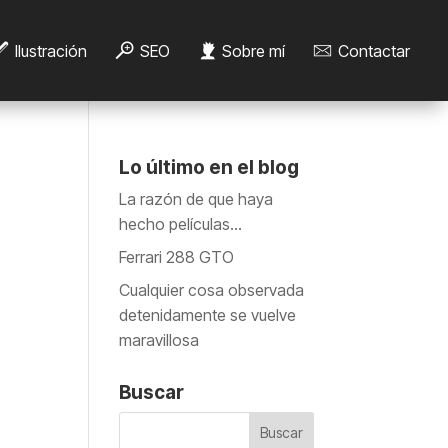
Ilustración
SEO
Sobre mí
Contactar
Lo último en el blog
La razón de que haya
hecho películas…
Ferrari 288 GTO
Cualquier cosa observada
detenidamente se vuelve
maravillosa
Buscar